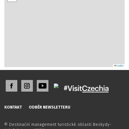
Leaflet
KONTAKT
ODBĚR NEWSLETTERU
© Destinační management turistické oblasti Beskydy-