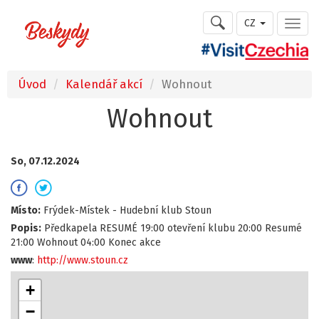
CZ
Úvod
Kalendář akcí
Wohnout
Wohnout
So, 07.12.2024
Místo:
Frýdek-Místek - Hudební klub Stoun
Popis:
Předkapela RESUMÉ 19:00 otevření klubu 20:00 Resumé
21:00 Wohnout 04:00 Konec akce
www
:
http://www.stoun.cz
+
−