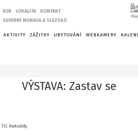
B2B
LOKALITA
KONTAKT
SEVERNÍ MORAVA A SLEZSKO
AKTIVITY
ZÁŽITKY
UBYTOVÁNÍ
WEBKAMERY
KALEN
e
VÝSTAVA: Zastav se
 TIC Hukvaldy