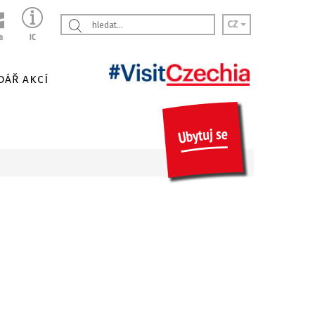
CZ
DÁŘ AKCÍ