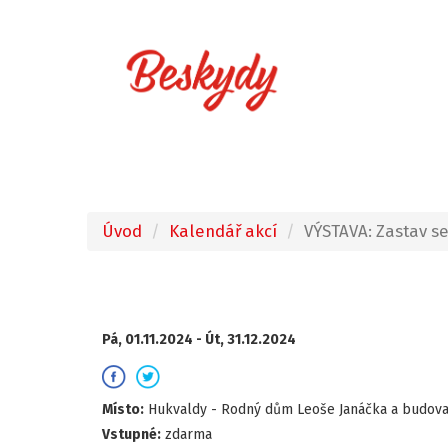
Úvod
Kalendář akcí
VÝSTAVA: Zastav s
Pá, 01.11.2024 -
Út, 31.12.2024
Místo:
Hukvaldy - Rodný dům Leoše Janáčka a budova
Vstupné:
zdarma