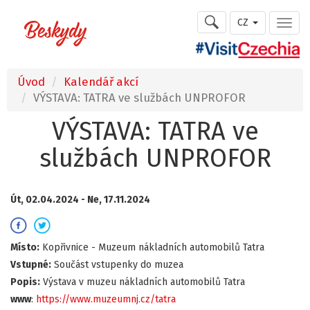
CZ
Úvod
Kalendář akcí
VÝSTAVA: TATRA ve službách UNPROFOR
VÝSTAVA: TATRA ve
službách UNPROFOR
Út, 02.04.2024 -
Ne, 17.11.2024
Místo:
Kopřivnice - Muzeum nákladních automobilů Tatra
Vstupné:
Součást vstupenky do muzea
Popis:
Výstava v muzeu nákladních automobilů Tatra
www
:
https://www.muzeumnj.cz/tatra