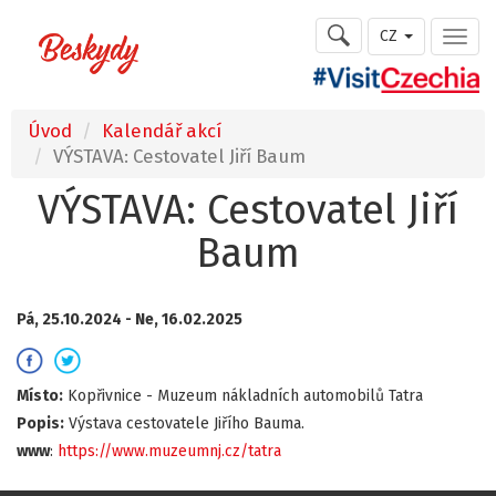
CZ
Úvod
Kalendář akcí
VÝSTAVA: Cestovatel Jiří Baum
VÝSTAVA: Cestovatel Jiří
Baum
Pá, 25.10.2024 -
Ne, 16.02.2025
Místo:
Kopřivnice - Muzeum nákladních automobilů Tatra
Popis:
Výstava cestovatele Jiřího Bauma.
www
:
https://www.muzeumnj.cz/tatra