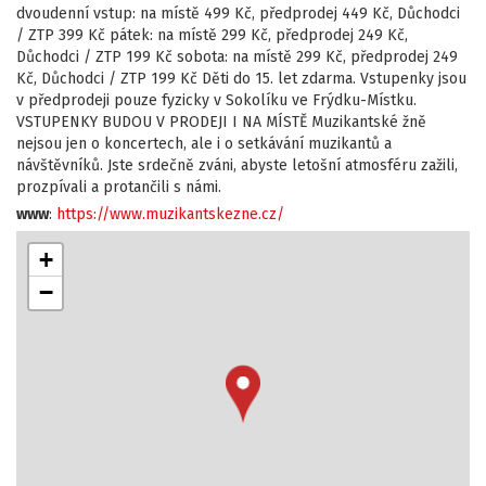
dvoudenní vstup: na místě 499 Kč, předprodej 449 Kč, Důchodci
/ ZTP 399 Kč pátek: na místě 299 Kč, předprodej 249 Kč,
Důchodci / ZTP 199 Kč sobota: na místě 299 Kč, předprodej 249
Kč, Důchodci / ZTP 199 Kč Děti do 15. let zdarma. Vstupenky jsou
v předprodeji pouze fyzicky v Sokolíku ve Frýdku-Místku.
VSTUPENKY BUDOU V PRODEJI I NA MÍSTĚ Muzikantské žně
nejsou jen o koncertech, ale i o setkávání muzikantů a
návštěvníků. Jste srdečně zváni, abyste letošní atmosféru zažili,
prozpívali a protančili s námi.
www
:
https://www.muzikantskezne.cz/
+
−