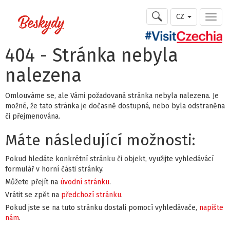
CZ
404 - Stránka nebyla
nalezena
Omlouváme se, ale Vámi požadovaná stránka nebyla nalezena. Je
možné, že tato stránka je dočasně dostupná, nebo byla odstraněna
či přejmenována.
Máte následující možnosti:
Pokud hledáte konkrétní stránku či objekt, využijte vyhledávácí
formulář v horní části stránky.
Můžete přejít na
úvodní stránku
.
Vrátit se zpět na
předchozí stránku
.
Pokud jste se na tuto stránku dostali pomocí vyhledávače,
napište
nám
.